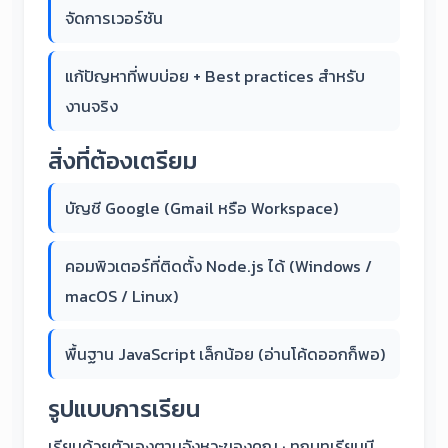
จัดการเวอร์ชัน
แก้ปัญหาที่พบบ่อย + Best practices สำหรับ
งานจริง
สิ่งที่ต้องเตรียม
บัญชี Google (Gmail หรือ Workspace)
คอมพิวเตอร์ที่ติดตั้ง Node.js ได้ (Windows /
macOS / Linux)
พื้นฐาน JavaScript เล็กน้อย (อ่านโค้ดออกก็พอ)
รูปแบบการเรียน
เรียนด้วยตัวเองตามจังหวะของคุณ · ทุกบทเรียนมี