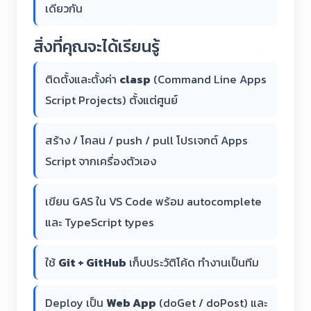
เดียวกัน
สิ่งที่คุณจะได้เรียนรู้
ติดตั้งและตั้งค่า
clasp
(Command Line Apps
Script Projects) ตั้งแต่ศูนย์
สร้าง / โคลน / push / pull โปรเจกต์ Apps
Script จากเครื่องตัวเอง
เขียน GAS ใน VS Code พร้อม autocomplete
และ TypeScript types
ใช้
Git + GitHub
เก็บประวัติโค้ด ทำงานเป็นทีม
Deploy เป็น
Web App
(doGet / doPost) และ