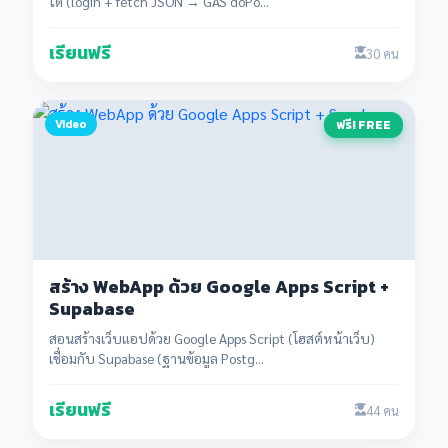
ได้ (login + fetch JSON → GAS doPo...
เรียนฟรี
30 คน
Video
ฟรี! FREE
สร้าง WebApp ด้วย Google Apps Script +
Supabase
สอนสร้างเว็บแอปด้วย Google Apps Script (โฮสต์หน้าเว็บ)
เชื่อมกับ Supabase (ฐานข้อมูล Postg...
เรียนฟรี
44 คน