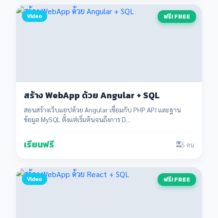
Video
ฟรี! FREE
สร้าง WebApp ด้วย Angular + SQL
สอนสร้างเว็บแอปด้วย Angular เชื่อมกับ PHP API และฐาน
ข้อมูล MySQL ตั้งแต่เริ่มต้นจนถึงการ D...
เรียนฟรี
5 คน
Video
ฟรี! FREE