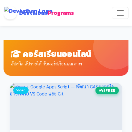
Devtaiban
Programs
คอร์สเรียนออนไลน์
อัปสกิล อัปรายได้ กับคอร์สเรียนคุณภาพ
Video
ฟรี! FREE