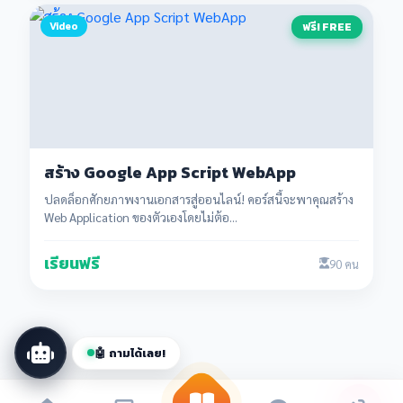
Video
ฟรี! FREE
สร้าง Google App Script WebApp
Devtaiban AI
ปลดล็อกศักยภาพงานเอกสารสู่ออนไลน์! คอร์สนี้จะพาคุณสร้าง
ออนไลน์ตลอด 24 ชม.
Web Application ของตัวเองโดยไม่ต้อ...
👋 สวัสดีครับ! ผม Devtaiban AI พร้อมช่วยตอบ
เรียนฟรี
90 คน
คำถามเกี่ยวกับโปรแกรม VIP คอร์สเรียน และ
บริการต่างๆ 😊
📦 โปรแกรม
🎓 คอร์ส
💎 VIP
🤖 ถามได้เลย!