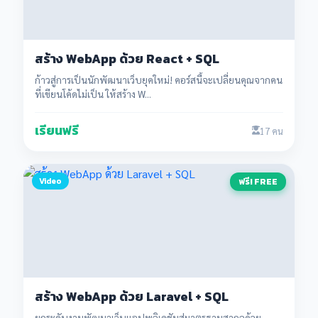
สร้าง WebApp ด้วย React + SQL
ก้าวสู่การเป็นนักพัฒนาเว็บยุคใหม่! คอร์สนี้จะเปลี่ยนคุณจากคน
ที่เขียนโค้ดไม่เป็น ให้สร้าง W...
เรียนฟรี
17 คน
Video
ฟรี! FREE
สร้าง WebApp ด้วย Laravel + SQL
ยกระดับงานพัฒนาเว็บแอปพลิเคชันสู่มาตรฐานสากลด้วย