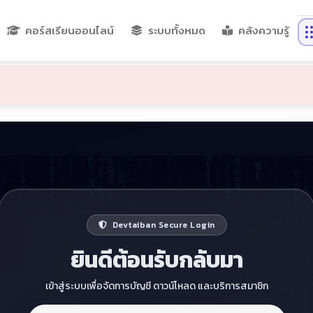
คอร์สเรียนออนไลน์
ระบบทั้งหมด
คลังความรู้
หน้าหลัก
ระบบทั้งหมด
ช่วยทำระบบ
คอร์สเรียน
กิจกรรม PLC
คลังความรู้
Devtaiban Secure Login
ย่อลิงก์ฟรี
เกี่ยวกับเรา
ติดต่อเรา
ยินดีต้อนรับกลับมา
เข้าสู่ระบบเพื่อจัดการบัญชี ดาวน์โหลด และบริการสมาชิก