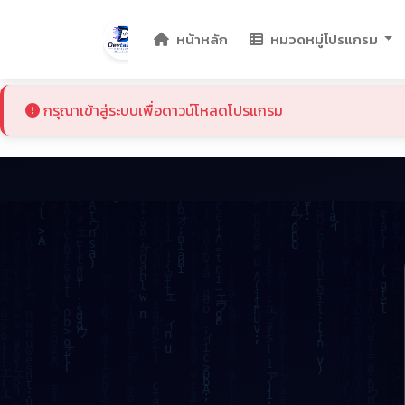
Devtaiban
Programs
หน้าหลัก
หมวดหมู่โปรแกรม
กรุณาเข้าสู่ระบบเพื่อดาวน์โหลดโปรแกรม