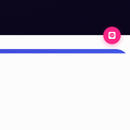
ดต่อเรา
Devtaiban, ประเทศไทย
095-602-9737
Devtaiban@kruwirat.com
ติดต่อสอบถาม