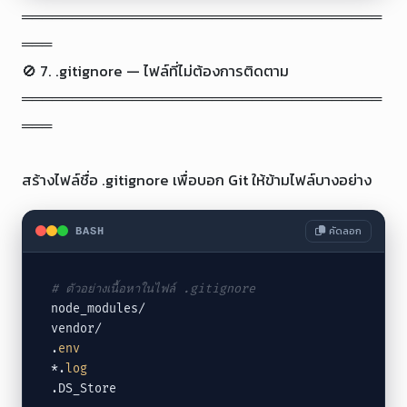
════════════════════════════════════
═══

🚫 7. .gitignore — ไฟล์ที่ไม่ต้องการติดตาม

════════════════════════════════════
═══

สร้างไฟล์ชื่อ .gitignore เพื่อบอก Git ให้ข้ามไฟล์บางอย่าง
คัดลอก
BASH
# ตัวอย่างเนื้อหาในไฟล์ .gitignore
node_modules/

vendor/

.
env
*.
log
.DS_Store