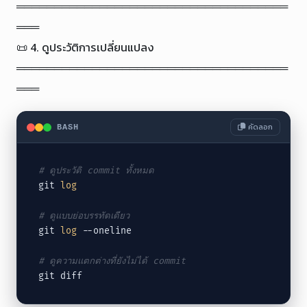
════════════════════════════════════
═══

📜 4. ดูประวัติการเปลี่ยนแปลง

════════════════════════════════════
═══
คัดลอก
BASH
# ดูประวัติ commit ทั้งหมด
git 
log
# ดูแบบย่อบรรทัดเดียว
git 
log
 --oneline

# ดูความแตกต่างที่ยังไม่ได้ commit
git diff