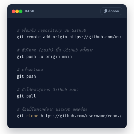
คัดลอก
BASH
# เชื่อมกับ repository บน GitHub
git remote add origin https://github.com/username
# อัปโหลด (push) ขึ้น GitHub ครั้งแรก
git push -u origin main

# ครั้งต่อไปแค่
git push

# ดึงโค้ดล่าสุดจาก GitHub ลงมา
git pull

# ก๊อปปี้โปรเจกต์จาก GitHub ลงเครื่อง
git 
clone
 https://github.com/username/repo.git