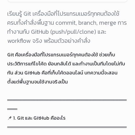
เรียนรู้ Git เครื่องมือที่โปรแกรมเมอร์ทุกคนต้องใช้
ครบทั้งคำสั่งพื้นฐาน commit, branch, merge การ
ทำงานกับ GitHub (push/pull/clone) และ
workflow จริง พร้อมตัวอย่างคำสั่ง
Git คือเครื่องมือที่โปรแกรมเมอร์ทุกคนต้องใช้ ช่วยเก็บ
ประวัติการแก้ไขโค้ด ย้อนกลับได้ และทำงานเป็นทีมโดยไม่ทับ
กัน ส่วน GitHub คือที่เก็บโค้ดออนไลน์ บทความนี้จะสอน
ตั้งแต่พื้นฐานจนใช้งานจริงเป็น

════════════════════════════════════
═══

📌 1. Git และ GitHub คืออะไร

════════════════════════════════════