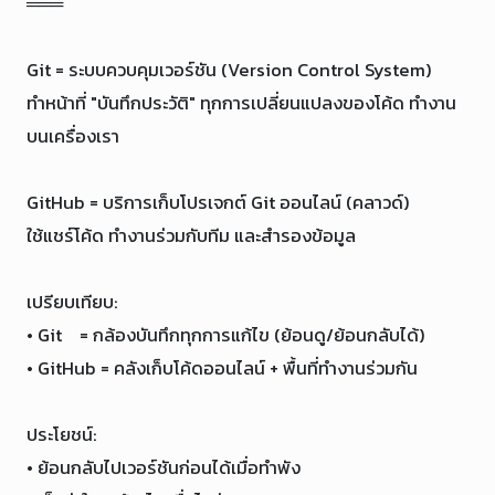
═══

Git = ระบบควบคุมเวอร์ชัน (Version Control System)

ทำหน้าที่ "บันทึกประวัติ" ทุกการเปลี่ยนแปลงของโค้ด ทำงาน
บนเครื่องเรา

GitHub = บริการเก็บโปรเจกต์ Git ออนไลน์ (คลาวด์)

ใช้แชร์โค้ด ทำงานร่วมกับทีม และสำรองข้อมูล

เปรียบเทียบ:

• Git    = กล้องบันทึกทุกการแก้ไข (ย้อนดู/ย้อนกลับได้)

• GitHub = คลังเก็บโค้ดออนไลน์ + พื้นที่ทำงานร่วมกัน

ประโยชน์:

• ย้อนกลับไปเวอร์ชันก่อนได้เมื่อทำพัง
