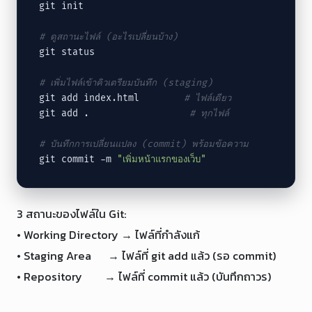
git init

# ดูสถานะไฟล์ (อะไรเปลี่ยนบ้าง)
git status

# เพิ่มไฟล์เข้าคิวเตรียมบันทึก (staging)
git add index.html        
# ไฟล์เดียว
git add .                  
# ทุกไฟล์
# บันทึกการเปลี่ยนแปลง (commit) พร้อมข้อความ
git commit -m 
"เพิ่มหน้าแรกของเว็บ"
3 สถานะของไฟล์ใน Git:

• Working Directory → ไฟล์ที่กำลังแก้

• Staging Area      → ไฟล์ที่ git add แล้ว (รอ commit)

• Repository        → ไฟล์ที่ commit แล้ว (บันทึกถาวร)
