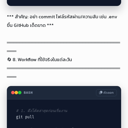
*** สำคัญ: อย่า commit ไฟล์รหัสผ่าน/ความลับ เช่น .env 
ขึ้น GitHub เด็ดขาด ***

════════════════════════════════════
═══

🔄 8. Workflow ที่ใช้จริงในแต่ละวัน

════════════════════════════════════
═══
คัดลอก
BASH
# 1. ดึงโค้ดล่าสุดก่อนเริ่มงาน
git pull
