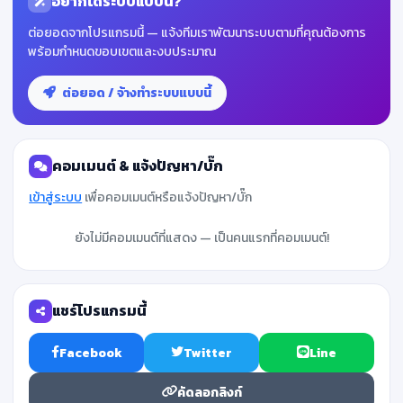
อยากได้ระบบแบบนี้?
ต่อยอดจากโปรแกรมนี้ — แจ้งทีมเราพัฒนาระบบตามที่คุณต้องการ
พร้อมกำหนดขอบเขตและงบประมาณ
ต่อยอด / จ้างทำระบบแบบนี้
คอมเมนต์ & แจ้งปัญหา/บั๊ก
เข้าสู่ระบบ
เพื่อคอมเมนต์หรือแจ้งปัญหา/บั๊ก
ยังไม่มีคอมเมนต์ที่แสดง — เป็นคนแรกที่คอมเมนต์!
แชร์โปรแกรมนี้
Facebook
Twitter
Line
คัดลอกลิงก์