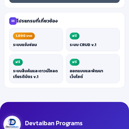
โปรแกรมที่เกี่ยวข้อง
1,000 บาท
ฟรี
ระบบแจ้งซ่อม
ระบบ CRUD v.1
ฟรี
ฟรี
ระบบสืบค้นและดาวน์โหลด
ออกแบบและพัฒนา
เกียรติบัตร v.1
เว็บไซต์
Devtaiban Programs