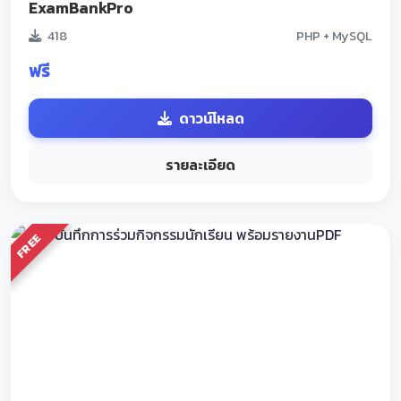
ExamBankPro
418
PHP + MySQL
ฟรี
ดาวน์โหลด
รายละเอียด
FREE