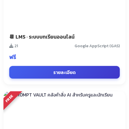
📆 LMS · ระบบบทเรียนออนไลน์
21
Google AppScript (GAS)
ฟรี
รายละเอียด
FREE