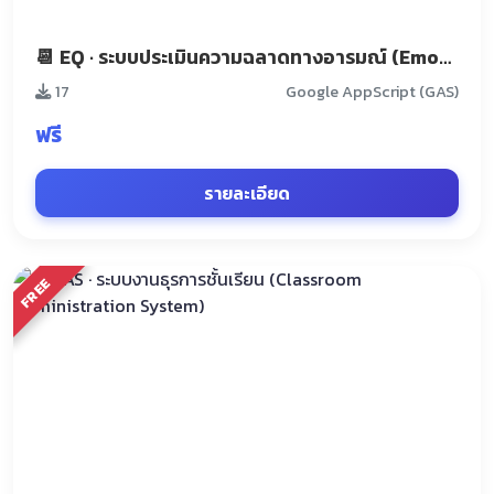
📆 EQ · ระบบประเมินความฉลาดทางอารมณ์ (Emotional Intelligence) #fcขอมา
17
Google AppScript (GAS)
ฟรี
รายละเอียด
FREE