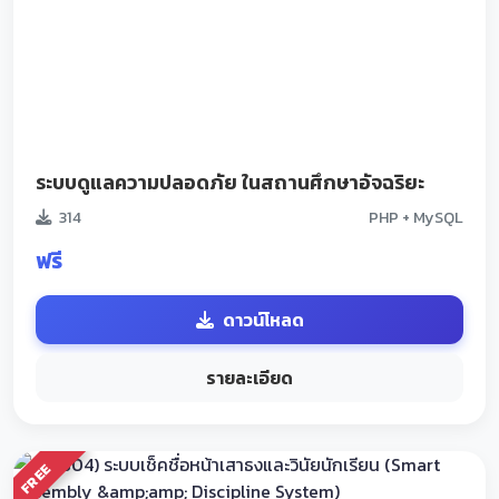
ระบบดูแลความปลอดภัย ในสถานศึกษาอัจฉริยะ
314
PHP + MySQL
ฟรี
ดาวน์โหลด
รายละเอียด
FREE