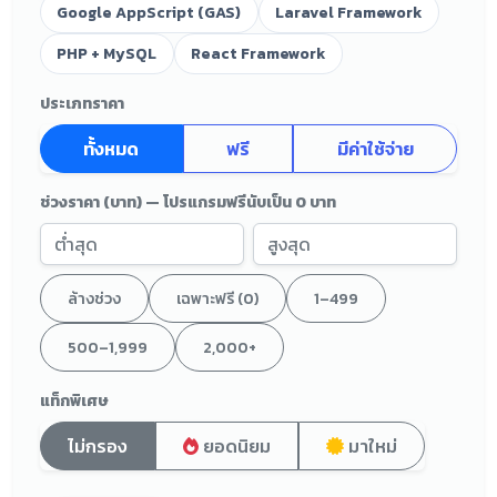
Google AppScript (GAS)
Laravel Framework
PHP + MySQL
React Framework
ประเภทราคา
ทั้งหมด
ฟรี
มีค่าใช้จ่าย
ช่วงราคา (บาท) — โปรแกรมฟรีนับเป็น 0 บาท
ล้างช่วง
เฉพาะฟรี (0)
1–499
500–1,999
2,000+
แท็กพิเศษ
ไม่กรอง
ยอดนิยม
มาใหม่