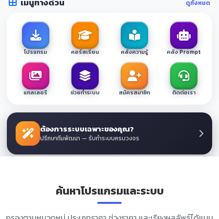
เมนูทางด่วน
ดูทั้งหมด
โปรแกรม
คอร์สเรียน
คลังความรู้
คลัง Prompt
แกลเลอรี
ช่วยทำระบบ
สมัครสมาชิก
ติดต่อเรา
ต้องการระบบเฉพาะของคุณ?
ปรึกษาทีมพัฒนา — รับทำระบบครบวงจร
ค้นหาโปรแกรมและระบบ
กรองตามหมวดหมู่ ประเภทราคา ช่วงราคา และเรียงผลลัพธ์ได้แบบ