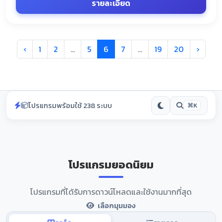
รายละเอียด
‹
1
2
...
5
6
7
...
19
20
›
โปรแกรมพร้อมใช้ 238 ระบบ
⌘K
โปรแกรมยอดนิยม
โปรแกรมที่ได้รับการดาวน์โหลดและใช้งานมากที่สุด
เลือกมุมมอง