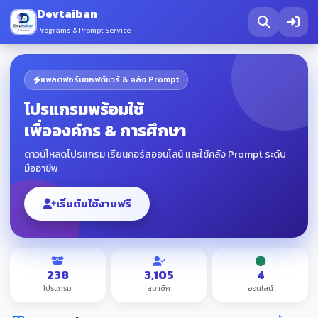
Devtaiban
Programs & Prompt Service
แพลตฟอร์มซอฟต์แวร์ & คลัง Prompt
โปรแกรมพร้อมใช้
เพื่อองค์กร & การศึกษา
ดาวน์โหลดโปรแกรม เรียนคอร์สออนไลน์ และใช้คลัง Prompt ระดับ
มืออาชีพ
เริ่มต้นใช้งานฟรี
238
3,105
4
โปรแกรม
สมาชิก
ออนไลน์