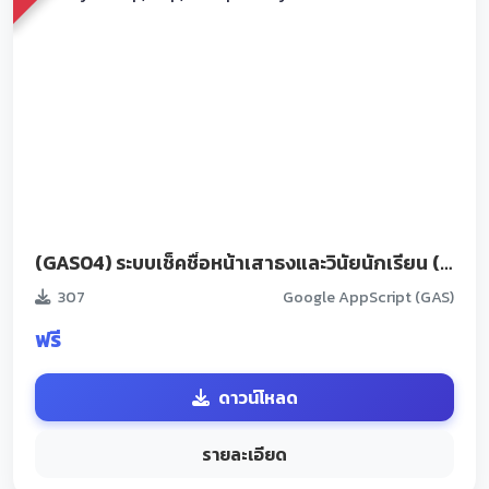
(GAS04) ระบบเช็คชื่อหน้าเสาธงและวินัยนักเรียน (Smart Assembly &amp;amp; Discipline System)
307
Google AppScript (GAS)
ฟรี
ดาวน์โหลด
รายละเอียด