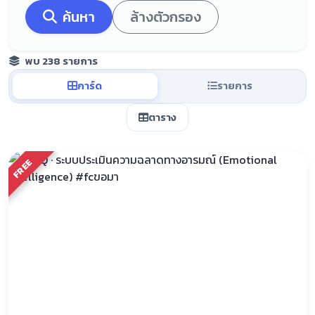
ค้นหา
ล้างตัวกรอง
พบ 238 รายการ
การ์ด
รายการ
ตาราง
FREE